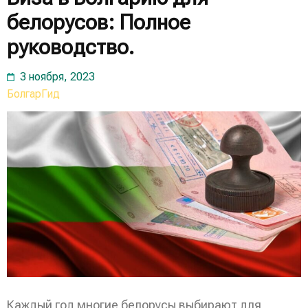
белорусов: Полное
руководство.
3 ноября, 2023
БолгарГид
Каждый год многие белорусы выбирают для