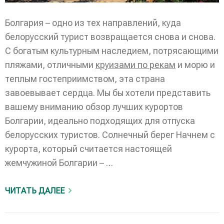
Болгария – одно из тех направлений, куда
белорусский турист возвращается снова и снова.
С богатым культурным наследием, потрясающими
пляжами, отличными
круизами по рекам
и морю и
теплым гостеприимством, эта страна
завоевывает сердца. Мы бы хотели представить
вашему вниманию обзор лучших курортов
Болгарии, идеально подходящих для отпуска
белорусских туристов. Солнечный берег Начнем с
курорта, который считается настоящей
жемчужиной Болгарии – …
ЧИТАТЬ ДАЛЕЕ