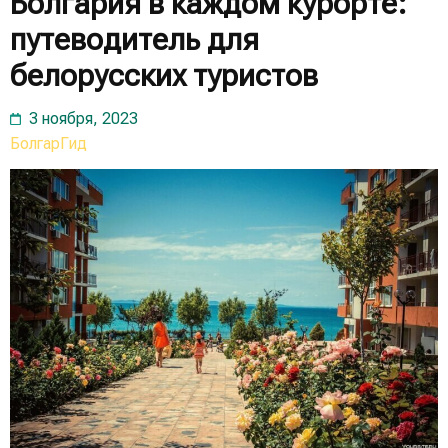
Болгария в каждом курорте:
путеводитель для
белорусских туристов
3 ноября, 2023
БолгарГид