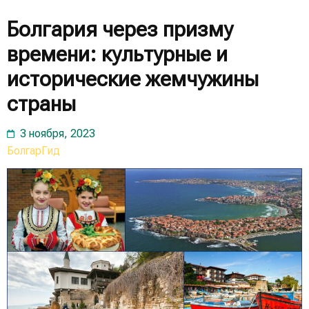
Болгария через призму
времени: культурные и
исторические жемчужины
страны
3 ноября, 2023
БолгарГид